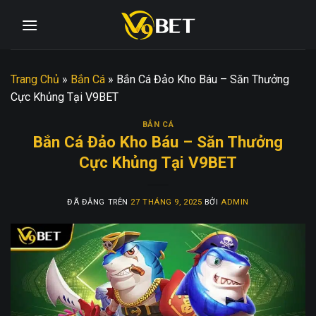
Chuyển
đến
nội
dung
Trang Chủ
»
Bắn Cá
»
Bắn Cá Đảo Kho Báu – Săn Thưởng
Cực Khủng Tại V9BET
BẮN CÁ
Bắn Cá Đảo Kho Báu – Săn Thưởng
Cực Khủng Tại V9BET
ĐÃ ĐĂNG TRÊN
27 THÁNG 9, 2025
BỞI
ADMIN