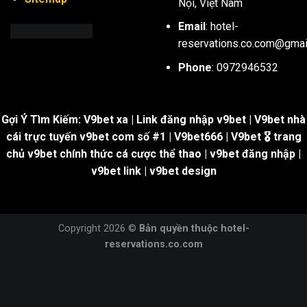
Nội, Việt Nam
Email
:
hotel-
reservations.co.com@gmai
Phone
: 0972946532
Gợi Ý Tìm Kiếm: V9bet xa | Link đăng nhập v9bet | V9bet nhà
cái trực tuyến v9bet com số #1 | V9bet666 | V9bet 🎖 trang
chủ v9bet chính thức cá cược thể thao | v9bet đăng nhập |
v9bet link | v9bet design
Copyright 2026 ©
Bản quyền thuộc hotel-
reservations.co.com