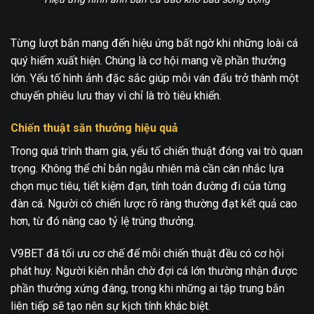
Từng lượt bắn mang đến hiệu ứng bất ngờ khi những loài cá
quý hiếm xuất hiện. Chúng là cơ hội mang về phần thưởng
lớn. Yếu tố hình ảnh đặc sắc giúp mỗi ván đấu trở thành một
chuyến phiêu lưu thay vì chỉ là trò tiêu khiển.
Chiến thuật săn thưởng hiệu quả
Trong quá trình tham gia, yếu tố chiến thuật đóng vai trò quan
trọng. Không thể chỉ bắn ngẫu nhiên mà cần cân nhắc lựa
chọn mục tiêu, tiết kiệm đạn, tính toán đường đi của từng
đàn cá. Người có chiến lược rõ ràng thường đạt kết quả cao
hơn, từ đó nâng cao tỷ lệ trúng thưởng.
V9BET đã tối ưu cơ chế để mỗi chiến thuật đều có cơ hội
phát huy. Người kiên nhẫn chờ đợi cá lớn thường nhận được
phần thưởng xứng đáng, trong khi những ai tập trung bắn
liên tiếp sẽ tạo nên sự kịch tính khác biệt.