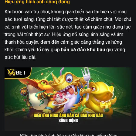
Hiệu ứng hình ảnh sống động
Khi bước vào trò chơi, không gian biển sâu tái hiện với màu
sắc tươi sáng, từng chi tiết được thiết kế chăm chút. Mỗi chú
cá, sinh vật biển hiện lên sắc nét, tạo cảm giác như đang lạc
trong hải trình thật sự. Hiệu ứng nổ súng, ánh sáng và âm
thanh hòa quyện, đem đến cảm giác căng thẳng và hứng
khởi. Chính yếu tố này giúp
bắn cá đảo kho báu
giữ vững
sức hút lâu dài.
Hiệu ứng hình ảnh bắn cá đảo kho báu sống động