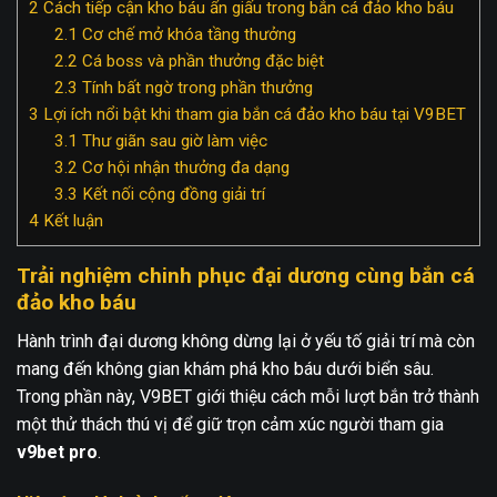
2
Cách tiếp cận kho báu ẩn giấu trong bắn cá đảo kho báu
2.1
Cơ chế mở khóa tầng thưởng
2.2
Cá boss và phần thưởng đặc biệt
2.3
Tính bất ngờ trong phần thưởng
3
Lợi ích nổi bật khi tham gia bắn cá đảo kho báu tại V9BET
3.1
Thư giãn sau giờ làm việc
3.2
Cơ hội nhận thưởng đa dạng
3.3
Kết nối cộng đồng giải trí
4
Kết luận
Trải nghiệm chinh phục đại dương cùng bắn cá
đảo kho báu
Hành trình đại dương không dừng lại ở yếu tố giải trí mà còn
mang đến không gian khám phá kho báu dưới biển sâu.
Trong phần này, V9BET giới thiệu cách mỗi lượt bắn trở thành
một thử thách thú vị để giữ trọn cảm xúc người tham gia
v9bet pro
.