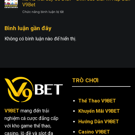
Đế
Hợp
V9Bet
Lớn
Chế
Cổ
ở
Chức năng bình luận bị tắt
La
Điển
Nổ
Mã
&
Hũ
–
Hiện
Bình luận gần đây
Trái
Hành
Đại
Cây
Trình
V9Bet
Cổ
Không có bình luận nào để hiển thị.
Chiến
Điển
Binh
–
Tài
Đỉnh
Lộc
Cao
V9Bet
Giải
Trí
Hấp
Dẫn
TRÒ CHƠI
V9Bet
Thể Thao V9BET
V9BET
mang đến trải
Khuyến Mãi V9BET
nghiệm cá cược đẳng cấp
Hướng Dẫn V9BET
với kho game thể thao,
Casino V9BET
casino, lô đề và slot đa