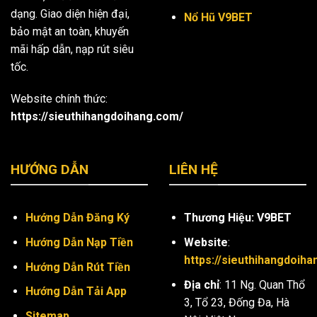
dạng. Giao diện hiện đại,
Nổ Hũ V9BET
bảo mật an toàn, khuyến
mãi hấp dẫn, nạp rút siêu
tốc.
Website chính thức:
https://sieuthihangdoihang.com/
HƯỚNG DẪN
LIÊN HỆ
Hướng Dẫn Đăng Ký
Thương Hiệu: V9BET
Hướng Dẫn Nạp Tiền
Website
:
https://sieuthihangdoih
Hướng Dẫn Rút Tiền
Địa chỉ
: 11 Ng. Quan Thổ
Hướng Dẫn Tải App
3, Tổ 23, Đống Đa, Hà
Sitemap