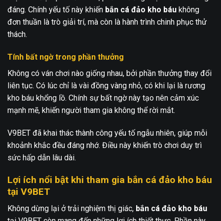
đáng. Chính yếu tố này khiến
bắn cá đảo kho báu
không
đơn thuần là trò giải trí, mà còn là hành trình chinh phục thử
thách.
Tính bất ngờ trong phần thưởng
Không có ván chơi nào giống nhau, bởi phần thưởng thay đổi
liên tục. Có lúc chỉ là vài đồng vàng nhỏ, có khi lại là rương
kho báu khổng lồ. Chính sự bất ngờ này tạo nên cảm xúc
mạnh mẽ, khiến người tham gia không thể rời mắt.
V9BET đã khai thác thành công yếu tố ngẫu nhiên, giúp mỗi
khoảnh khắc đều đáng nhớ. Điều này khiến trò chơi duy trì
sức hấp dẫn lâu dài.
Lợi ích nổi bật khi tham gia bắn cá đảo kho báu
tại V9BET
Không dừng lại ở trải nghiệm thị giác,
bắn cá đảo kho báu
tại V9BET còn mang đến những lợi ích thiết thực. Phần này