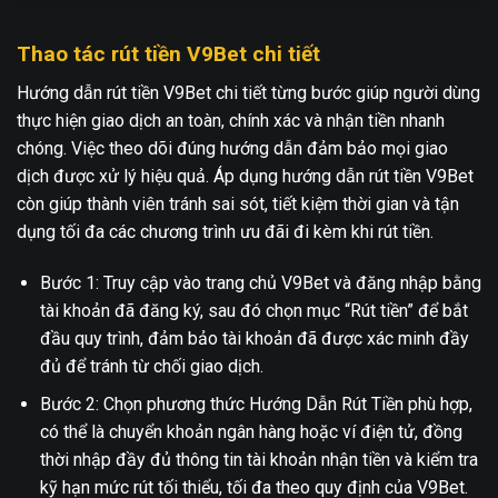
Thao tác rút tiền V9Bet chi tiết
Hướng dẫn rút tiền V9Bet chi tiết từng bước giúp người dùng
thực hiện giao dịch an toàn, chính xác và nhận tiền nhanh
chóng. Việc theo dõi đúng hướng dẫn đảm bảo mọi giao
dịch được xử lý hiệu quả. Áp dụng hướng dẫn rút tiền V9Bet
còn giúp thành viên tránh sai sót, tiết kiệm thời gian và tận
dụng tối đa các chương trình ưu đãi đi kèm khi rút tiền.
Bước 1: Truy cập vào trang chủ V9Bet và đăng nhập bằng
tài khoản đã đăng ký, sau đó chọn mục “Rút tiền” để bắt
đầu quy trình, đảm bảo tài khoản đã được xác minh đầy
đủ để tránh từ chối giao dịch.
Bước 2: Chọn phương thức Hướng Dẫn Rút Tiền phù hợp,
có thể là chuyển khoản ngân hàng hoặc ví điện tử, đồng
thời nhập đầy đủ thông tin tài khoản nhận tiền và kiểm tra
kỹ hạn mức rút tối thiểu, tối đa theo quy định của V9Bet.