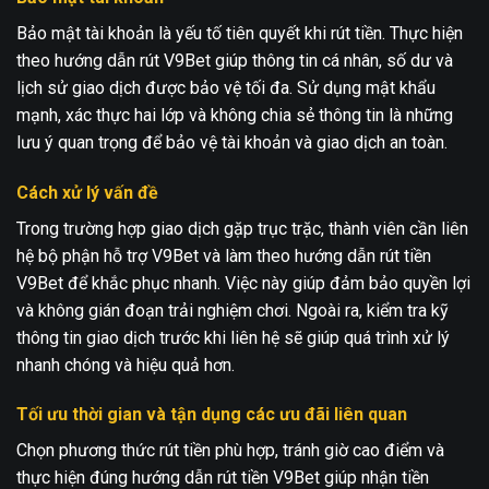
Bảo mật tài khoản là yếu tố tiên quyết khi rút tiền. Thực hiện
theo hướng dẫn rút V9Bet giúp thông tin cá nhân, số dư và
lịch sử giao dịch được bảo vệ tối đa. Sử dụng mật khẩu
mạnh, xác thực hai lớp và không chia sẻ thông tin là những
lưu ý quan trọng để bảo vệ tài khoản và giao dịch an toàn.
Cách xử lý vấn đề
Trong trường hợp giao dịch gặp trục trặc, thành viên cần liên
hệ bộ phận hỗ trợ V9Bet và làm theo hướng dẫn rút tiền
V9Bet để khắc phục nhanh. Việc này giúp đảm bảo quyền lợi
và không gián đoạn trải nghiệm chơi. Ngoài ra, kiểm tra kỹ
thông tin giao dịch trước khi liên hệ sẽ giúp quá trình xử lý
nhanh chóng và hiệu quả hơn.
Tối ưu thời gian và tận dụng các ưu đãi liên quan
Chọn phương thức rút tiền phù hợp, tránh giờ cao điểm và
thực hiện đúng hướng dẫn rút tiền V9Bet giúp nhận tiền