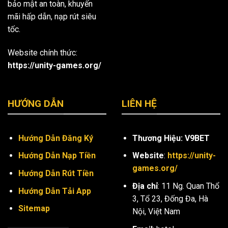
bảo mật an toàn, khuyến
mãi hấp dẫn, nạp rút siêu
tốc.
Website chính thức:
https://unity-games.org/
HƯỚNG DẪN
LIÊN HỆ
Hướng Dẫn Đăng Ký
Thương Hiệu: V9BET
Hướng Dẫn Nạp Tiền
Website
:
https://unity-
games.org/
Hướng Dẫn Rút Tiền
Địa chỉ
: 11 Ng. Quan Thổ
Hướng Dẫn Tải App
3, Tổ 23, Đống Đa, Hà
Sitemap
Nội, Việt Nam