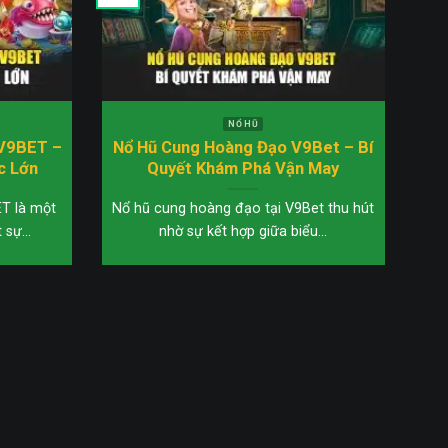
NỔ HŨ
 V9BET –
Nổ Hũ Cung Hoàng Đạo V9Bet – Bí
Ga
c Lớn
Quyết Khám Phá Vận May
ET là một
Nổ hũ cung hoàng đạo tại V9Bet thu hút
Cá
sự...
nhờ sự kết hợp giữa biểu...