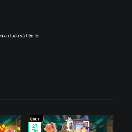
 an toàn và tiện lợi.
27
27
Th9
Th9