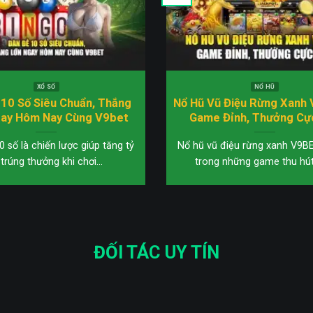
XỔ SỐ
NỔ HŨ
 10 Số Siêu Chuẩn, Thắng
Nổ Hũ Vũ Điệu Rừng Xanh
gay Hôm Nay Cùng V9bet
Game Đỉnh, Thưởng Cự
 số là chiến lược giúp tăng tỷ
Nổ hũ vũ điệu rừng xanh V9B
 trúng thưởng khi chơi...
trong những game thu hút 
ĐỐI TÁC UY TÍN