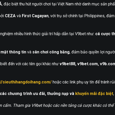
Á
, đặc biệt thu hút người chơi tại Việt Nam nhờ danh mục sản ph
bởi
CEZA
và
First Cagayan
, với trụ sở chính tại Philippines, đả
nghiệm nhiều hình thức giải trí hấp dẫn tại V9bet như:
cá cược th
 mật thông tin
và
sân chơi công bằng
, đảm bảo quyền lợi ngườ
biết đến với các tên gọi khác như
v9bet88, v9bet.com, v9b.com
://sieuthihangdoihang.com/
hoặc các link phụ uy tín để tránh rủ
các chương trình ưu đãi, thưởng nạp và
khuyến mãi đặc biệt
,
êm cấm. Tham gia V9bet hoặc các nền tảng cá cược khác có thể 