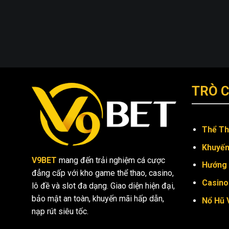
TRÒ C
Thể T
Khuyến
V9BET
mang đến trải nghiệm cá cược
Hướng
đẳng cấp với kho game thể thao, casino,
Casino
lô đề và slot đa dạng. Giao diện hiện đại,
bảo mật an toàn, khuyến mãi hấp dẫn,
Nổ Hũ
nạp rút siêu tốc.