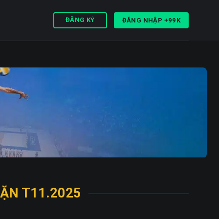
ĐĂNG KÝ
ĐĂNG NHẬP +99K
HẶN T11.2025